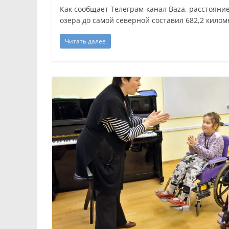
Как сообщает Телеграм-канал Baza, расстояни
озера до самой северной составил 682,2 киломе
Читать далее