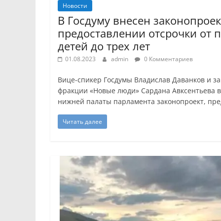
Новости
В Госдуму внесен законопроек
предоставлении отсрочки от 
детей до трех лет
01.08.2023
admin
0 Комментариев
Вице-спикер Госдумы Владислав Даванков и з
фракции «Новые люди» Сардана Авксентьева в
нижней палаты парламента законопроект, п
Читать далее