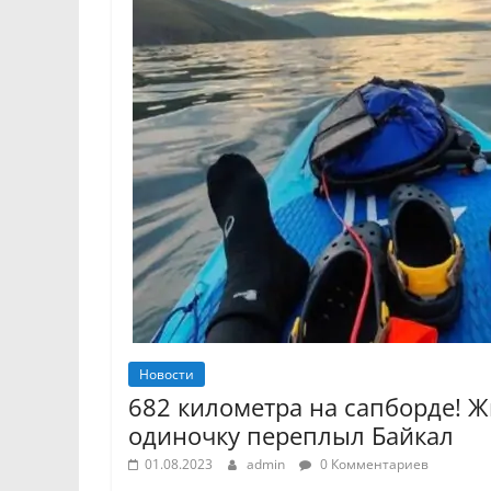
Новости
682 километра на сапборде! Ж
одиночку переплыл Байкал
01.08.2023
admin
0 Комментариев