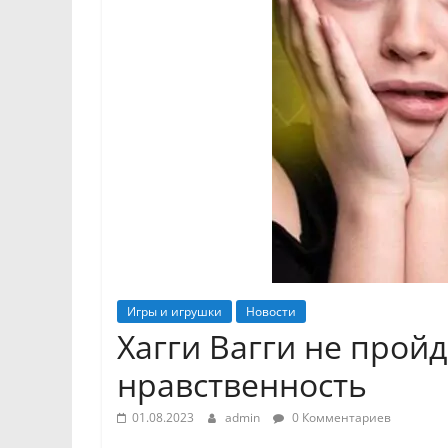
Игры и игрушки
Новости
Хагги Вагги не прой
нравственность
01.08.2023
admin
0 Комментариев