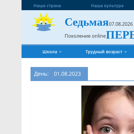
Наша страна
Наша культура
Седьмая
07.08.2026
ПЕР
Поколение online
Школа
Трудный возраст
День:
01.08.2023