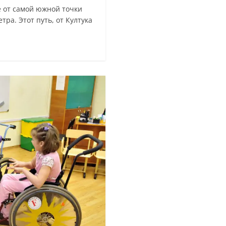
е от самой южной точки
тра. Этот путь, от Култука