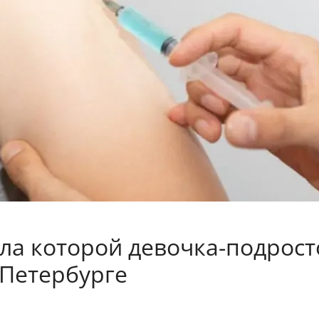
ола которой девочка-подрост
-Петербурге