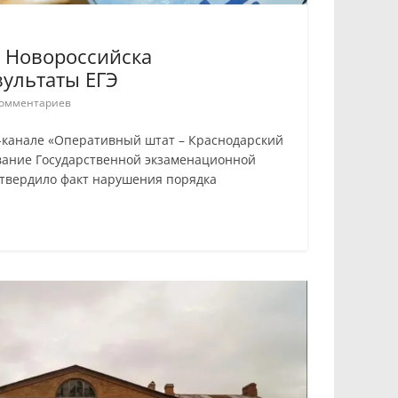
в Новороссийска
ультаты ЕГЭ
омментариев
м-канале «Оперативный штат – Краснодарский
ование Государственной экзаменационной
дтвердило факт нарушения порядка