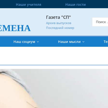
Наши учителя
Наши гости
Газета "СП"
Архив выпусков
ЕМЕНА
Последний номер
Наш социум
Наши мысли
Те