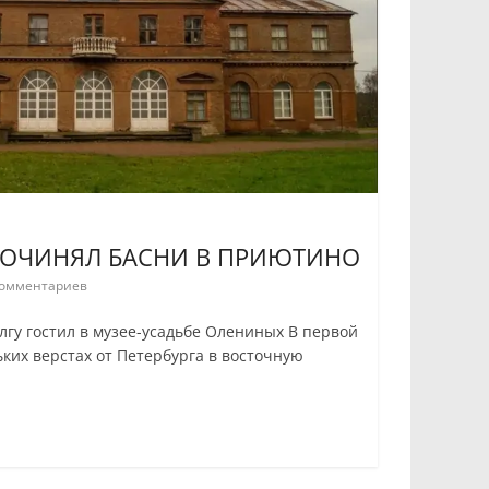
СОЧИНЯЛ БАСНИ В ПРИЮТИНО
омментариев
гу гостил в музее-усадьбе Олениных В первой
ьких верстах от Петербурга в восточную