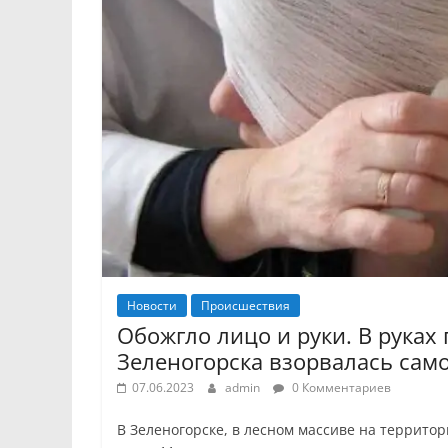
Новости
Происшествия
Обожгло лицо и руки. В руках
Зеленогорска взорвалась сам
07.06.2023
admin
0 Комментариев
В Зеленогорске, в лесном массиве на террито