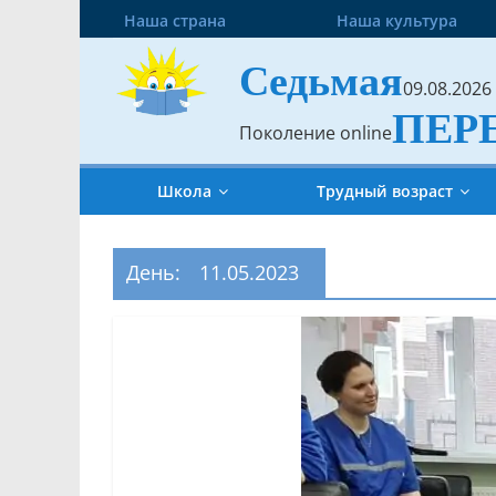
Наша страна
Наша культура
Седьмая
09.08.2026
ПЕР
Поколение online
Школа
Трудный возраст
День:
11.05.2023