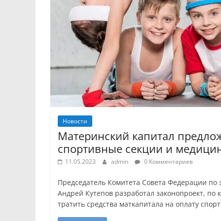
Новости
Материнский капитал предлож
спортивные секции и медицин
11.05.2023
admin
0 Комментариев
Председатель Комитета Совета Федерации по 
Андрей Кутепов разработал законопроект, по 
тратить средства маткапитала на оплату спор