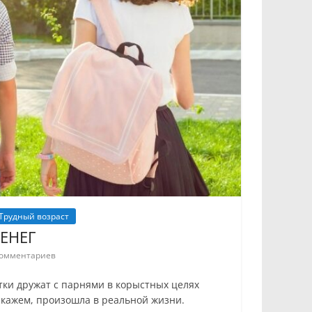
Трудный возраст
ЕНЕГ
омментариев
ки дружат с парнями в корыстных целях
скажем, произошла в реальной жизни.