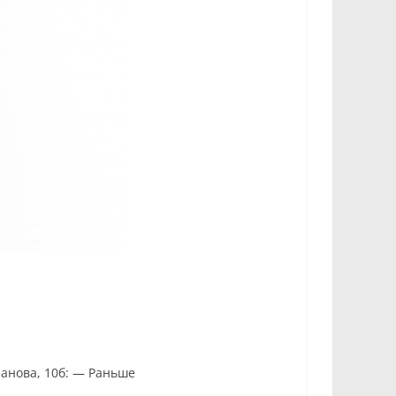
ранова, 10б: — Раньше