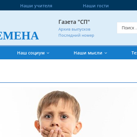
Наши учителя
Наши гости
Газета "СП"
Архив выпусков
ЕМЕНА
Последний номер
Наш социум
Наши мысли
Те