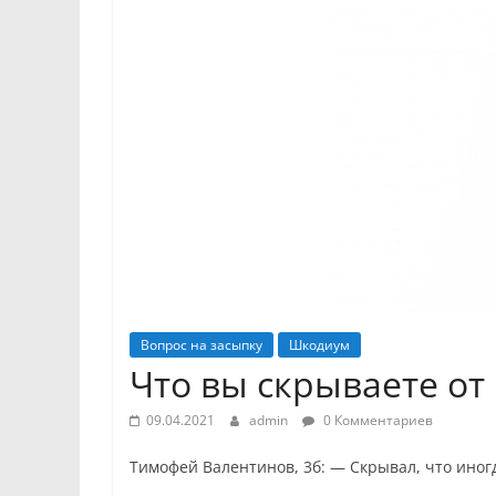
Вопрос на засыпку
Шкодиум
Что вы скрываете от
09.04.2021
admin
0 Комментариев
Тимофей Валентинов, 3б: — Скрывал, что иногд